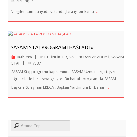
incelenmiştir.
…
Vergiler, tüm dünyada vatandaşlara iyi bir kamu
SASAM STAJ PROGRAMI BAŞLADI »
06th Ara
|
ETKİNLİKLER
,
SAHİPKIRAN AKADEMİ
,
SASAM
STAJ
|
7537
SASAM Staj programı kapsamında SASAM Uzmanları, stajyer
öğrencilerle bir araya geliyor. Bu haftaki programda SASAM
…
Başkanı Süleyman ERDEM, Başkan Yardımcısı Dr.Bahar