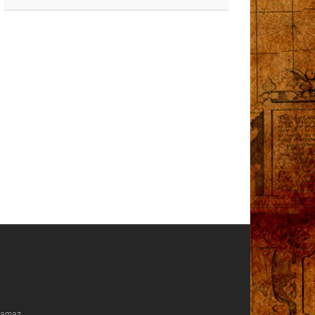
ılamaz.