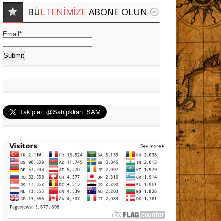
BÜ
LTENIMIZE
ABONE OLUN
Email*