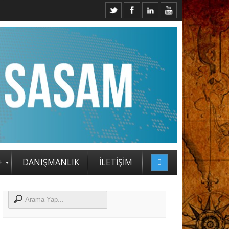
TEJİ ZİRVESİ KATILIMCILARI BELLİ OLDU
+
DANIŞMANLIK
İLETİŞİM