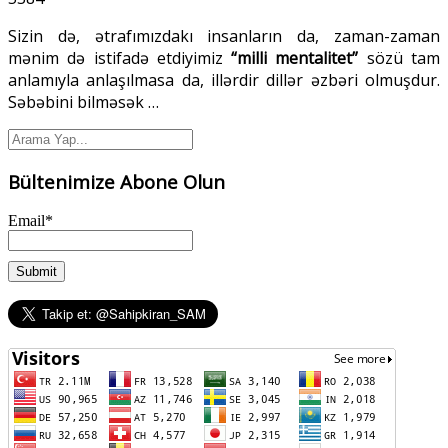
Sizin də, ətrafımızdakı insanların da, zaman-zaman
mənim də istifadə etdiyimiz
“milli mentalitet”
sözü tam
anlamıyla anlaşılmasa da, illərdir dillər əzbəri olmuşdur.
Səbəbini bilməsək
…
Bültenimize Abone Olun
Email*