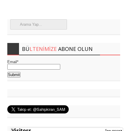
BÜ
LTENIMIZE
ABONE OLUN
Email*