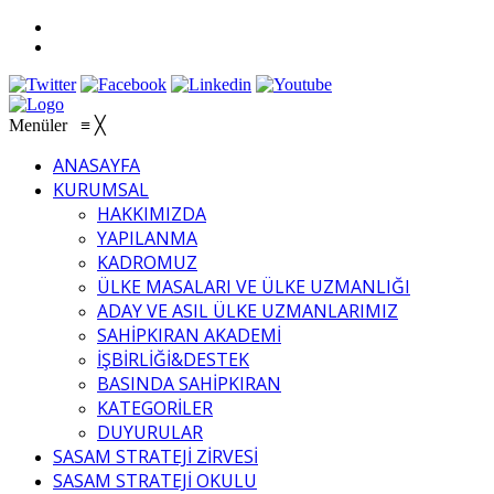
Menüler
≡
╳
ANASAYFA
KURUMSAL
HAKKIMIZDA
YAPILANMA
KADROMUZ
ÜLKE MASALARI VE ÜLKE UZMANLIĞI
ADAY VE ASIL ÜLKE UZMANLARIMIZ
SAHİPKIRAN AKADEMİ
İŞBİRLİĞİ&DESTEK
BASINDA SAHİPKIRAN
KATEGORİLER
DUYURULAR
SASAM STRATEJİ ZİRVESİ
SASAM STRATEJİ OKULU