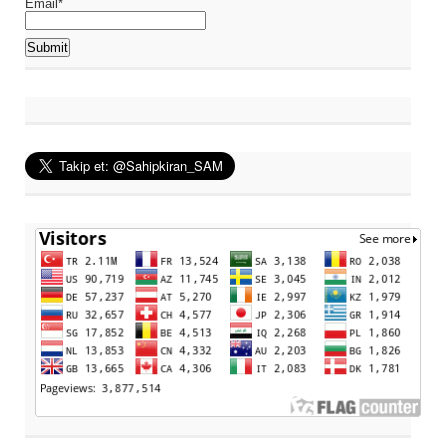
Email*