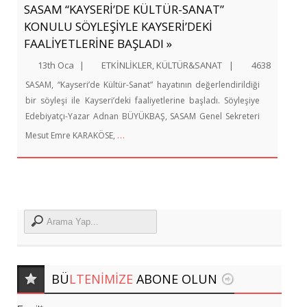
SASAM “KAYSERİ’DE KÜLTÜR-SANAT”
KONULU SÖYLEŞİYLE KAYSERİ’DEKİ
FAALİYETLERİNE BAŞLADI »
13th Oca
|
ETKİNLİKLER
,
KÜLTÜR&SANAT
|
4638
SASAM, “Kayseri’de Kültür-Sanat” hayatının değerlendirildiği
bir söyleşi ile Kayseri’deki faaliyetlerine başladı. Söyleşiye
Edebiyatçı-Yazar Adnan BÜYÜKBAŞ, SASAM Genel Sekreteri
…
Mesut Emre KARAKÖSE,
BÜ
LTENIMIZE
ABONE OLUN