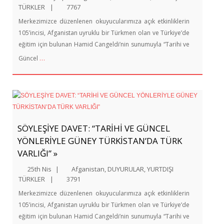
TÜRKLER
|
7767
Merkezimizce düzenlenen okuyucularımıza açık etkinliklerin
105’incisi, Afganistan uyruklu bir Türkmen olan ve Türkiye’de
eğitim için bulunan Hamid Cangeldi’nin sunumuyla “Tarihi ve
…
Güncel
SÖYLEŞİYE DAVET: “TARİHİ VE GÜNCEL
YÖNLERİYLE GÜNEY TÜRKİSTAN’DA TÜRK
VARLIĞI” »
25th Nis
|
Afganistan
,
DUYURULAR
,
YURTDIŞI
TÜRKLER
|
3791
Merkezimizce düzenlenen okuyucularımıza açık etkinliklerin
105’incisi, Afganistan uyruklu bir Türkmen olan ve Türkiye’de
eğitim için bulunan Hamid Cangeldi’nin sunumuyla “Tarihi ve