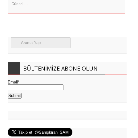
…
Güncel
BÜLTENIMIZE ABONE OLUN
Email*