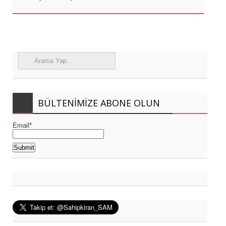
BÜLTENIMIZE ABONE OLUN
Email*