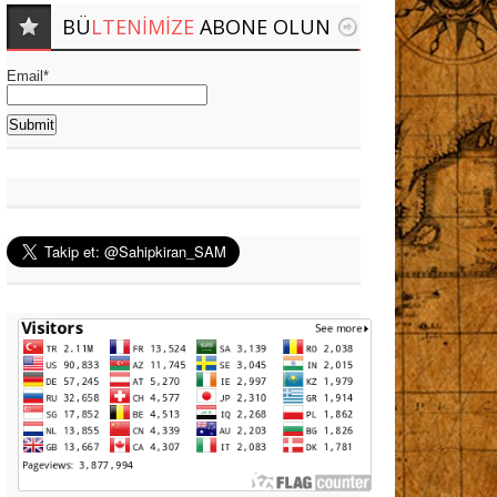
BÜ
LTENIMIZE
ABONE OLUN
Email*