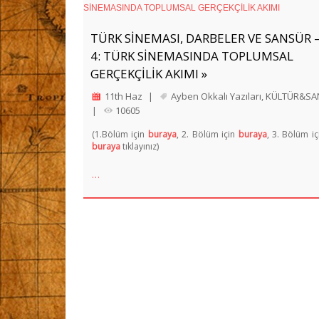
TÜRK SİNEMASI, DARBELER VE SANSÜR 
4: TÜRK SİNEMASINDA TOPLUMSAL
GERÇEKÇİLİK AKIMI »
11th Haz
|
Ayben Okkalı Yazıları
,
KÜLTÜR&SA
|
10605
(1.Bölüm için
buraya
, 2. Bölüm için
buraya
, 3. Bölüm iç
buraya
tıklayınız)
…