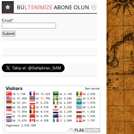
BÜ
LTENIMIZE
ABONE OLUN
Email*