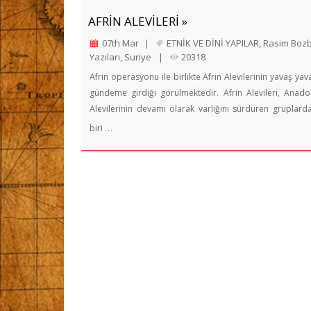
AFRİN ALEVİLERİ »
07th Mar
|
ETNİK VE DİNİ YAPILAR
,
Rasim Boz
Yazıları
,
Suriye
|
20318
Afrin operasyonu ile birlikte Afrin Alevilerinin yavaş yav
gündeme girdiği görülmektedir. Afrin Alevileri, Anado
Alevilerinin devamı olarak varlığını sürdüren gruplard
…
biri