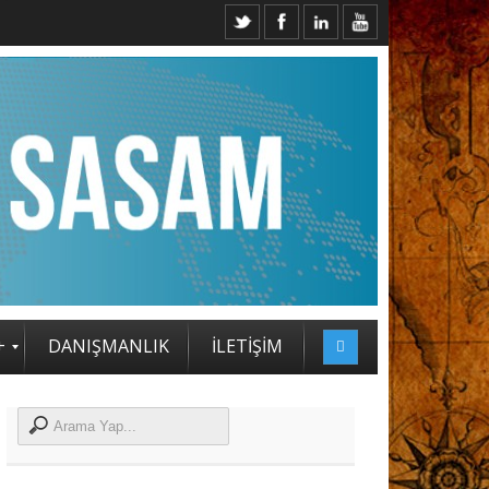
ESİ KATILIMCILARI BELLİ OLDU
+
DANIŞMANLIK
İLETİŞİM