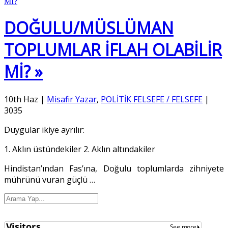
DOĞULU/MÜSLÜMAN
TOPLUMLAR İFLAH OLABİLİR
Mİ? »
10th Haz
|
Misafir Yazar
,
POLİTİK FELSEFE / FELSEFE
|
3035
Duygular ikiye ayrılır:
1. Aklın üstündekiler 2. Aklın altındakiler
Hindistan’ından Fas’ına, Doğulu toplumlarda zihniyete
mührünü vuran güçlü
…