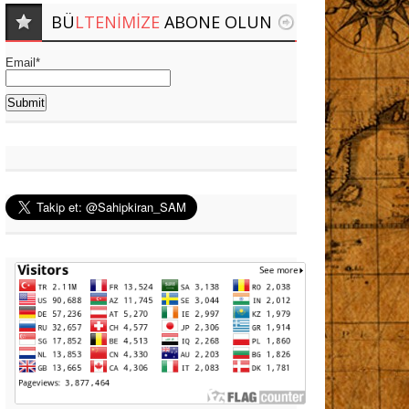
BÜ
LTENIMIZE
ABONE OLUN
Email*