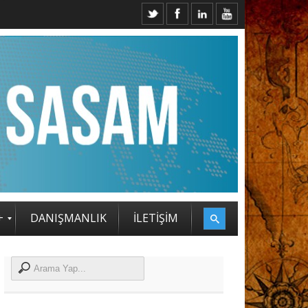
LDU
+
DANIŞMANLIK
İLETİŞİM