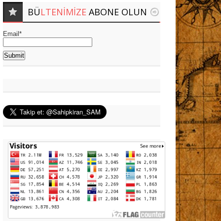
BÜ
LTENIMIZE
ABONE OLUN
Email*