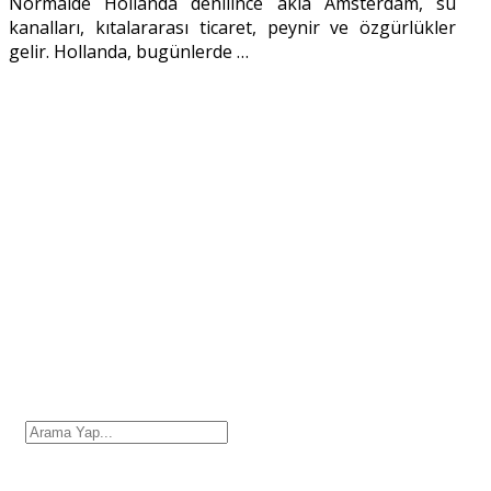
Normalde Hollanda denilince akla Amsterdam, su
kanalları, kıtalararası ticaret, peynir ve özgürlükler
gelir. Hollanda, bugünlerde
…