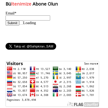
Bü
ltenimize
Abone Olun
Email*