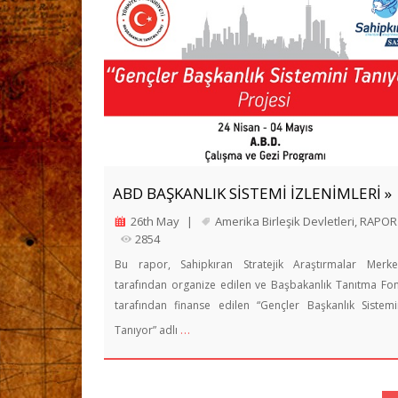
ABD BAŞKANLIK SİSTEMİ İZLENİMLERİ »
26th May
|
Amerika Birleşik Devletleri
,
RAPOR
2854
Bu rapor, Sahipkıran Stratejik Araştırmalar Merke
tarafından organize edilen ve Başbakanlık Tanıtma Fo
tarafından finanse edilen “Gençler Başkanlık Sistemi
…
Tanıyor” adlı