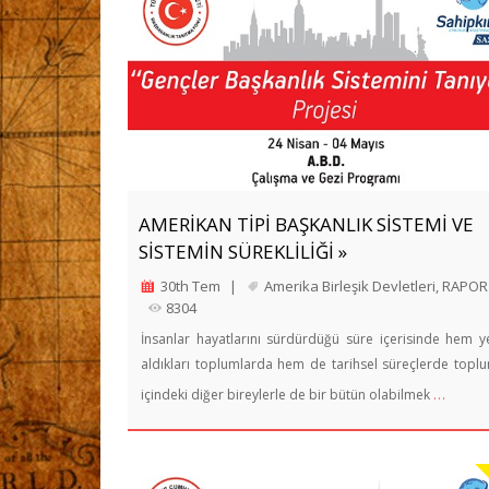
AMERİKAN TİPİ BAŞKANLIK SİSTEMİ VE
SİSTEMİN SÜREKLİLİĞİ »
30th Tem
|
Amerika Birleşik Devletleri
,
RAPOR
8304
İnsanlar hayatlarını sürdürdüğü süre içerisinde hem y
aldıkları toplumlarda hem de tarihsel süreçlerde topl
…
içindeki diğer bireylerle de bir bütün olabilmek