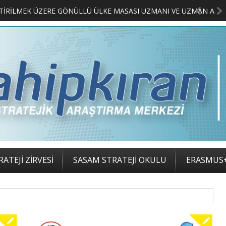
LIMCILARI BELLİ OLDU
ATEJİ ZİRVESİ
SASAM STRATEJİ OKULU
ERASMUS