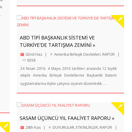
a,
…
ABD TİPİ BAŞKANLIK SİSTEMİ VE
TÜRKİYE’DE TARTIŞMA ZEMİNİ »
02nd Haz
|
Amerika Birleşik Devletleri
,
RAPOR
|
6558
24 Nisan 2016- 4 Mayıs 2016 tarihleri arasında 12 kişilik
ekiple Amerika Birleşik Devletlerine Başkanlık Sistemi
…
uygulamalarına ilişkin çalışma ziyareti düzenledik.
SASAM ÜÇÜNCÜ YIL FAALİYET RAPORU »
28th Kas
|
DUYURULAR
,
ETKİNLİKLER
,
RAPOR
|