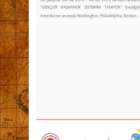
“GENÇLER BAŞKANLIK SİSTEMİNİ TANIYOR” başlığıyl
Amerika’nın sırasıyla Washington, Philadelphia, Boston,