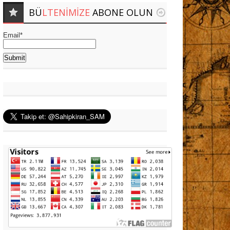
BÜ
LTENIMIZE
ABONE OLUN
Email*