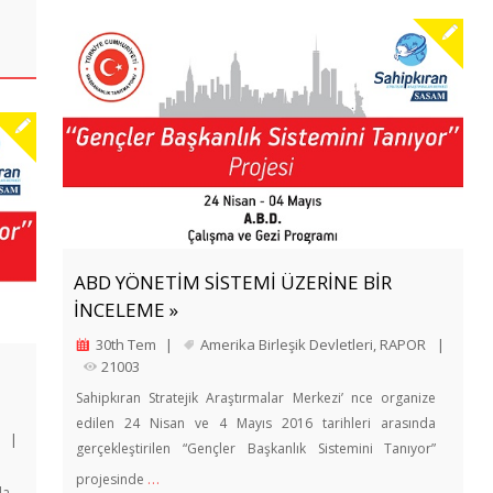
ABD YÖNETİM SİSTEMİ ÜZERİNE BİR
İNCELEME »
30th Tem
|
Amerika Birleşik Devletleri
,
RAPOR
|
21003
Sahipkıran Stratejik Araştırmalar Merkezi’ nce organize
edilen 24 Nisan ve 4 Mayıs 2016 tarihleri arasında
|
gerçekleştirilen “Gençler Başkanlık Sistemini Tanıyor”
…
projesinde
da