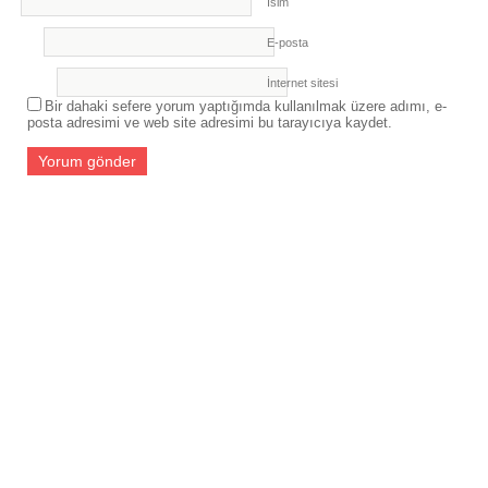
İsim
E-posta
İnternet sitesi
Bir dahaki sefere yorum yaptığımda kullanılmak üzere adımı, e-
posta adresimi ve web site adresimi bu tarayıcıya kaydet.