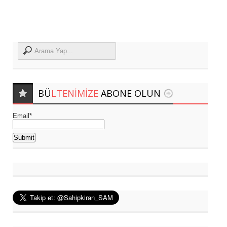
BÜ
LTENIMIZE
ABONE OLUN
Email*