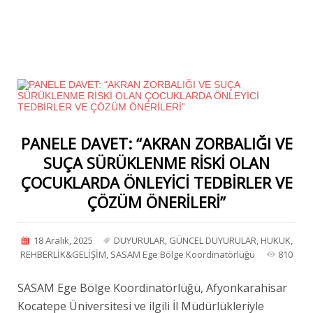
PANELE DAVET: “AKRAN ZORBALIĞI VE
SUÇA SÜRÜKLENME RİSKİ OLAN
ÇOCUKLARDA ÖNLEYİCİ TEDBİRLER VE
ÇÖZÜM ÖNERİLERİ”
18 Aralık, 2025
DUYURULAR
,
GÜNCEL DUYURULAR
,
HUKUK
,
REHBERLİK&GELİŞİM
,
SASAM Ege Bölge Koordinatörlüğü
810
SASAM Ege Bölge Koordinatörlüğü, Afyonkarahisar
Kocatepe Üniversitesi ve ilgili İl Müdürlükleriyle