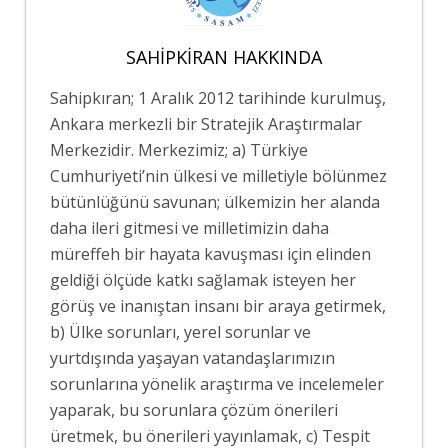
SAHIPKIRAN HAKKINDA
Sahipkıran; 1 Aralık 2012 tarihinde kurulmuş,
Ankara merkezli bir Stratejik Araştırmalar
Merkezidir. Merkezimiz; a) Türkiye
Cumhuriyeti’nin ülkesi ve milletiyle bölünmez
bütünlüğünü savunan; ülkemizin her alanda
daha ileri gitmesi ve milletimizin daha
müreffeh bir hayata kavuşması için elinden
geldiği ölçüde katkı sağlamak isteyen her
görüş ve inanıştan insanı bir araya getirmek,
b) Ülke sorunları, yerel sorunlar ve
yurtdışında yaşayan vatandaşlarımızın
sorunlarına yönelik araştırma ve incelemeler
yaparak, bu sorunlara çözüm önerileri
üretmek, bu önerileri yayınlamak, c) Tespit