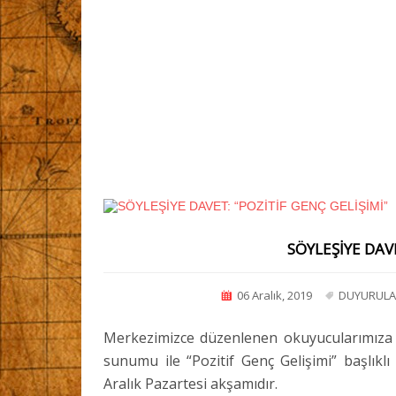
SÖYLEŞİYE DAVE
06 Aralık, 2019
DUYURUL
Merkezimizce düzenlenen okuyucularımıza açı
sunumu ile “Pozitif Genç Gelişimi” başlıklı 
Aralık Pazartesi akşamıdır.