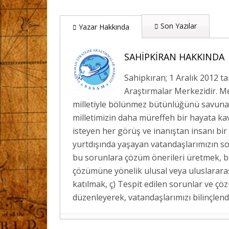
Son Yazılar
Yazar Hakkında
SAHIPKIRAN HAKKINDA
Sahipkıran; 1 Aralık 2012 t
Araştırmalar Merkezidir. Me
milletiyle bölünmez bütünlüğünü savunan;
milletimizin daha müreffeh bir hayata ka
isteyen her görüş ve inanıştan insanı bir
yurtdışında yaşayan vatandaşlarımızın so
bu sorunlara çözüm önerileri üretmek, bu
çözümüne yönelik ulusal veya uluslarara
katılmak, ç) Tespit edilen sorunlar ve çö
düzenleyerek, vatandaşlarımızı bilinçlen