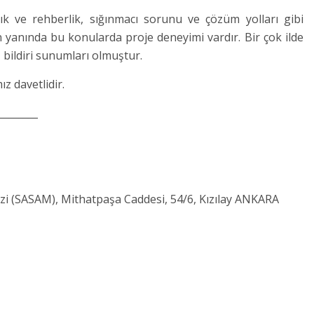
nlık ve rehberlik, sığınmacı sorunu ve çözüm yolları gibi
 yanında bu konularda proje deneyimi vardır. Bir çok ilde
 bildiri sunumları olmuştur.
z davetlidir.
________
zi (SASAM), Mithatpaşa Caddesi, 54/6, Kızılay ANKARA