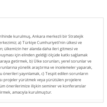
arihinde kurulmuş, Ankara merkezli bir Stratejik
rkezimiz; a) Türkiye Cumhuriyeti’nin ülkesi ve
 ülkemizin her alanda daha ileri gitmesi ve
vuşması için elinden geldiği ölçüde katkı sağlamak
 araya getirmek, b) Ülke sorunları, yerel sorunlar ve
runlarına yönelik araştırma ve incelemeler yaparak,
 önerileri yayınlamak, c) Tespit edilen sorunların
sı projeler yürütmek veya yürütülen projelere
züm önerilerimize ilişkin seminer ve konferanslar
dirmek, amacıyla kurulmuştur.