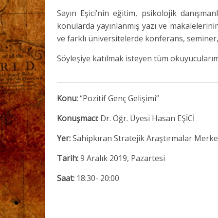
Sayın Eşici’nin eğitim, psikolojik danışma
konularda yayınlanmış yazı ve makalelerinin
ve farklı üniversitelerde konferans, seminer,
Söyleşiye katılmak isteyen tüm okuyucularımı
_______________________________________________
Konu:
“Pozitif Genç Gelişimi”
Konuşmacı:
Dr. Öğr. Üyesi Hasan EŞİCİ
Yer:
Sahipkıran Stratejik Araştırmalar Merke
Tarih:
9 Aralık 2019, Pazartesi
Saat:
18:30- 20:00