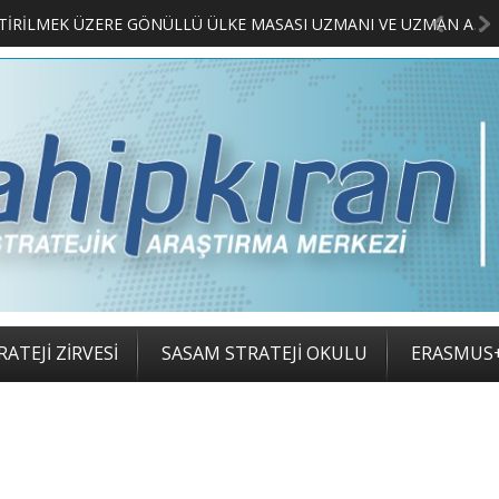
LIMCILARI BELLİ OLDU
ATEJİ ZİRVESİ
SASAM STRATEJİ OKULU
ERASMUS