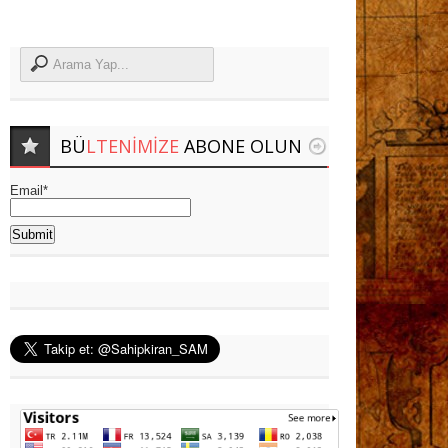
BÜ
LTENIMIZE
ABONE OLUN
Email*