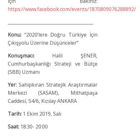
için bakınız:
https://www.facebook.com/events/1870809076288892/
_______________________________________
Konu:
“2020’lere Doğru Türkiye İçin
Çıkışyolu Üzerine Düşünceler”
Konuşmacı:
Halil ŞENER,
Cumhurbaşkanlığı Strateji ve Bütçe
(SBB) Uzmanı
Yer:
Sahipkıran Stratejik Araştırmalar
Merkezi (SASAM), Mithatpaşa
Caddesi, 54/6, Kızılay ANKARA
Tarih:
1 Ekim 2019, Salı
Saat:
18:30- 20:00