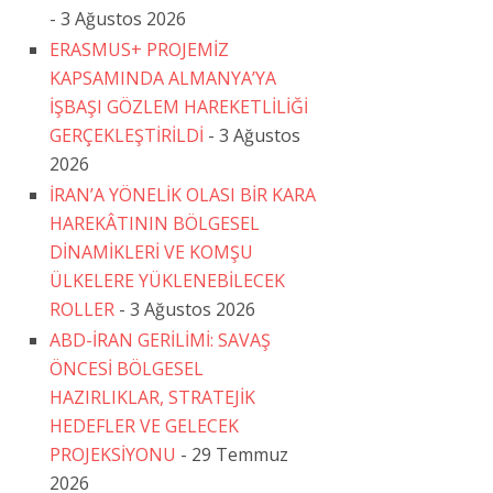
- 3 Ağustos 2026
ERASMUS+ PROJEMİZ
KAPSAMINDA ALMANYA’YA
İŞBAŞI GÖZLEM HAREKETLİLİĞİ
GERÇEKLEŞTİRİLDİ
- 3 Ağustos
2026
İRAN’A YÖNELİK OLASI BİR KARA
HAREKÂTININ BÖLGESEL
DİNAMİKLERİ VE KOMŞU
ÜLKELERE YÜKLENEBİLECEK
ROLLER
- 3 Ağustos 2026
ABD-İRAN GERİLİMİ: SAVAŞ
ÖNCESİ BÖLGESEL
HAZIRLIKLAR, STRATEJİK
HEDEFLER VE GELECEK
PROJEKSİYONU
- 29 Temmuz
2026