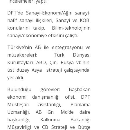
incelemeleri yaptı.
DPT’de Sanayi-Ekonomi/Ağır sanayi-
hafif sanayi ilişkileri, Sanayi ve KOBİ
konularını takip, Bilim-teknolojinin
sanayi/ekonomiye etkisini çalıştı.
Türkiye’nin AB ile entegrasyonu ve
müzakereleri; Türk Dünyası
Kurultayları; ABD, Çin, Rusya vb.nin
üst düzey Asya strateji çalıştayında
yer aldı.
Bulunduğu görevler: Başbakan
ekonomi danışmanlığı ofisi, DPT
Müsteşarı asistanlığı, Planlama
Uzmanlığı, AB Gn. Md’de daire
başkanlığı, Kalkınma Bakanlığı
Müşavirliği ve CB Strateji ve Bütçe