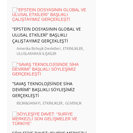
“EPSTEIN DOSYASININ GLOBAL VE
ULUSAL ETKİLERİ” BAŞLIKLI
ÇALIŞTAYIMIZ GERÇEKLEŞTİ
Amerika Birleşik Devletleri
,
ETKİNLİKLER
,
ULUSLARARASI İLİŞKİLER
“SAVAŞ TEKNOLOJİSİNDE SİHA
DEVRİMİ” BAŞLIKLI SÖYLEŞİMİZ
GERÇEKLEŞTİ
BİLİM&SANAYİ
,
ETKİNLİKLER
,
GÜVENLİK