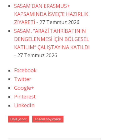
SASAM’DAN ERASMUS+
KAPSAMINDA İSVEÇ’E HAZIRLIK
ZİYARETİ
- 27 Temmuz 2026
SASAM, “ARAZİ TAHRİBATININ
DENGELENMESİ İÇİN BÖLGESEL
KATILIM” ÇALIŞTAYINA KATILDI
- 27 Temmuz 2026
Facebook
Twitter
Google+
Pinterest
LinkedIn
Halil Şener
sasam söyleşileri