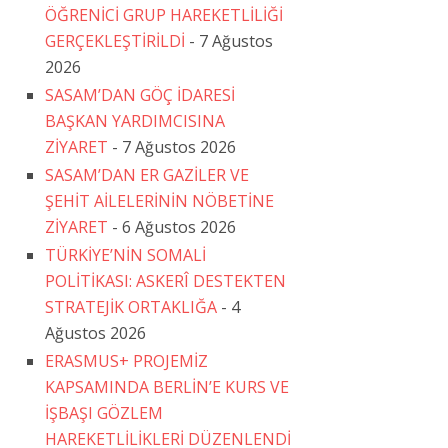
ÖĞRENİCİ GRUP HAREKETLİLİĞİ
GERÇEKLEŞTİRİLDİ
- 7 Ağustos
2026
SASAM’DAN GÖÇ İDARESİ
BAŞKAN YARDIMCISINA
ZİYARET
- 7 Ağustos 2026
SASAM’DAN ER GAZİLER VE
ŞEHİT AİLELERİNİN NÖBETİNE
ZİYARET
- 6 Ağustos 2026
TÜRKİYE’NİN SOMALİ
POLİTİKASI: ASKERÎ DESTEKTEN
STRATEJİK ORTAKLIĞA
- 4
Ağustos 2026
ERASMUS+ PROJEMİZ
KAPSAMINDA BERLİN’E KURS VE
İŞBAŞI GÖZLEM
HAREKETLİLİKLERİ DÜZENLENDİ