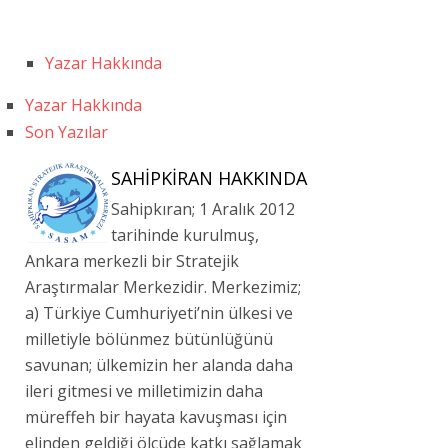
Yazar Hakkında
Yazar Hakkında
Son Yazılar
SAHIPKIRAN HAKKINDA
Sahipkıran; 1 Aralık 2012
tarihinde kurulmuş,
Ankara merkezli bir Stratejik
Araştırmalar Merkezidir. Merkezimiz;
a) Türkiye Cumhuriyeti’nin ülkesi ve
milletiyle bölünmez bütünlüğünü
savunan; ülkemizin her alanda daha
ileri gitmesi ve milletimizin daha
müreffeh bir hayata kavuşması için
elinden geldiği ölçüde katkı sağlamak