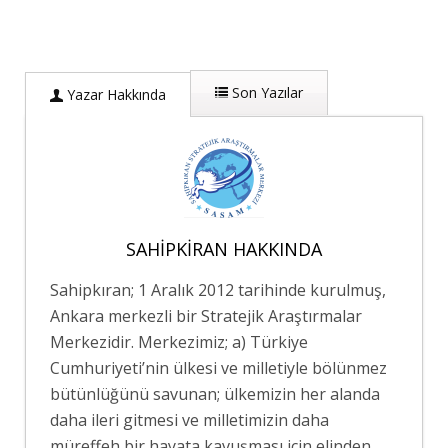
Son Yazılar
Yazar Hakkında
SAHIPKIRAN HAKKINDA
Sahipkıran; 1 Aralık 2012 tarihinde kurulmuş,
Ankara merkezli bir Stratejik Araştırmalar
Merkezidir. Merkezimiz; a) Türkiye
Cumhuriyeti’nin ülkesi ve milletiyle bölünmez
bütünlüğünü savunan; ülkemizin her alanda
daha ileri gitmesi ve milletimizin daha
müreffeh bir hayata kavuşması için elinden