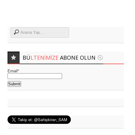
BÜ
LTENIMIZE
ABONE OLUN
Email*