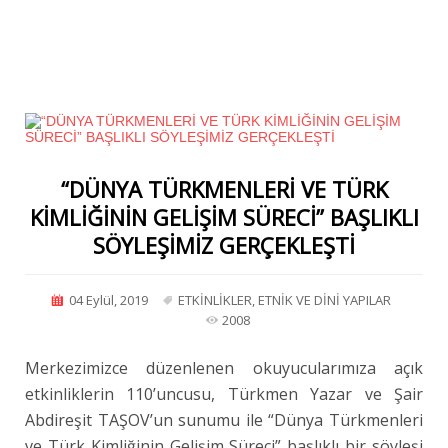
“DÜNYA TÜRKMENLERİ VE TÜRK
KİMLİĞİNİN GELİŞİM SÜRECİ” BAŞLIKLI
SÖYLEŞİMİZ GERÇEKLEŞTİ
04 Eylül, 2019
ETKİNLİKLER
,
ETNİK VE DİNİ YAPILAR
2008
Merkezimizce düzenlenen okuyucularımıza açık
etkinliklerin 110’uncusu, Türkmen Yazar ve Şair
Abdireşit TAŞOV’un sunumu ile “Dünya Türkmenleri
ve Türk Kimliğinin Gelişim Süreci” başlıklı bir söyleşi