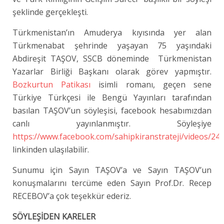
şeklinde gerçekleşti.
Türkmenistan’ın Amuderya kıyısında yer alan
Türkmenabat şehrinde yaşayan 75 yaşındaki
Abdireşit TAŞOV, SSCB döneminde Türkmenistan
Yazarlar Birliği Başkanı olarak görev yapmıştır.
Bozkurtun Patikası
isimli romanı, geçen sene
Türkiye Türkçesi ile Bengü Yayınları tarafından
basılan TAŞOV’un söyleşisi, facebook hesabımızdan
canlı yayınlanmıştır. Söyleşiye
https://www.facebook.com/sahipkiranstrateji/videos/2
linkinden ulaşılabilir.
Sunumu için Sayın TAŞOV’a ve Sayın TAŞOV’un
konuşmalarını tercüme eden Sayın Prof.Dr. Recep
RECEBOV’a çok teşekkür ederiz.
SÖYLEŞİDEN KARELER