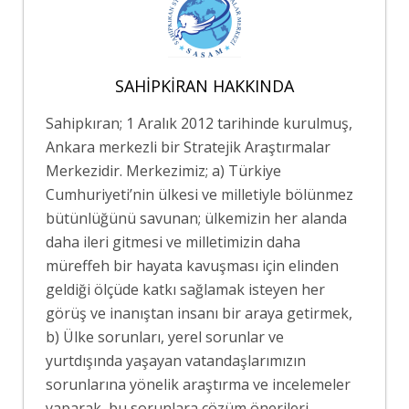
SAHIPKIRAN HAKKINDA
Sahipkıran; 1 Aralık 2012 tarihinde kurulmuş,
Ankara merkezli bir Stratejik Araştırmalar
Merkezidir. Merkezimiz; a) Türkiye
Cumhuriyeti’nin ülkesi ve milletiyle bölünmez
bütünlüğünü savunan; ülkemizin her alanda
daha ileri gitmesi ve milletimizin daha
müreffeh bir hayata kavuşması için elinden
geldiği ölçüde katkı sağlamak isteyen her
görüş ve inanıştan insanı bir araya getirmek,
b) Ülke sorunları, yerel sorunlar ve
yurtdışında yaşayan vatandaşlarımızın
sorunlarına yönelik araştırma ve incelemeler
yaparak, bu sorunlara çözüm önerileri