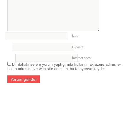
İsim
E-posta
İnternet sitesi
Bir dahaki sefere yorum yaptığımda kullanılmak üzere adımı, e-
posta adresimi ve web site adresimi bu tarayıcıya kaydet.