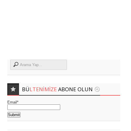
BÜ
LTENIMIZE
ABONE OLUN
Email*