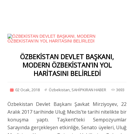
ÖZBEKİSTAN DEVLET BAŞKANI,
MODERN ÖZBEKİSTAN’IN YOL
HARİTASINI BELİRLEDİ
02 Ocak, 2018
Özbekistan
,
SAHİPKIRAN HABER
3693
Özbekistan Devlet Başkanı Şavkat Mirziyoyev, 22
Aralık 2017 tarihinde Uluğ Meclis’te tarihi nitelikte bir
konuşma yaptı. Taşkent’teki Sempozyumlar
Sarayında gerçekleşen etkinliğe, Senato üyeleri, Uluğ