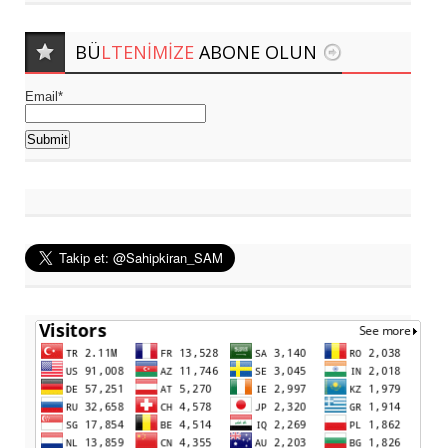
BÜ
LTENIMIZE
ABONE OLUN
Email*