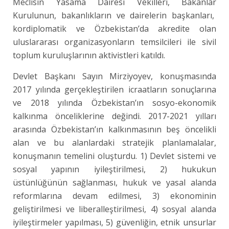
Meclisin Yasama Dairesi Vekilleri, Bakanlar
Kurulunun, bakanlıkların ve dairelerin başkanları,
kordiplomatik ve Özbekistan’da akredite olan
uluslararası organizasyonların temsilcileri ile sivil
toplum kuruluşlarının aktivistleri katıldı.
Devlet Başkanı Sayın Mirziyoyev, konuşmasında
2017 yılında gerçekleştirilen icraatların sonuçlarına
ve 2018 yılında Özbekistan’ın sosyo-ekonomik
kalkınma önceliklerine değindi. 2017-2021 yılları
arasında Özbekistan’ın kalkınmasının beş öncelikli
alan ve bu alanlardaki stratejik planlamalalar,
konuşmanın temelini oluşturdu. 1) Devlet sistemi ve
sosyal yapının iyileştirilmesi, 2) hukukun
üstünlüğünün sağlanması, hukuk ve yasal alanda
reformlarına devam edilmesi, 3) ekonominin
geliştirilmesi ve liberalleştirilmesi, 4) sosyal alanda
iyileştirmeler yapılması, 5) güvenliğin, etnik unsurlar