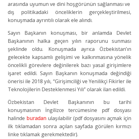
arasında uyumun ve dini hoşgörünün sağlanması ve
dış politikadaki önceliklerin gerçekleştirilmesi,
konuşmada ayrıntılı olarak ele alındı.
Sayın Başkanın konuşması, bir anlamda Devlet
Başkanının halka geçen yılın raporunu sunması
şeklinde oldu. Konuşmada ayrıca Özbekistan’ın
gelecekte kapsamlı gelişimi ve kalkınmasına yönelik
öncelikli görevlere değinilerek bazı yasal girişimlere
işaret edildi. Sayın Başkanın konuşmada değindiği
önerisi ile 2018 yılı, “Girişimciliği ve Yenilikçi Fikirler ile
Teknolojilerin Desteklenmesi Yılı” olarak ilan edildi.
Özbekistan Devlet Başkanının bu tarihi
konuşmasının İngilizce tercümesine pdf dosyası
halinde
buradan
ulaşılabilir (pdf dosyasını açmak için
ilk tıklamadan sonra açılan sayfada görülen kırmızı
linke tıklamak gerekmektedir).