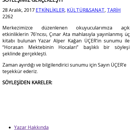
28 Aralık, 2017
ETKİNLİKLER
,
KÜLTÜR&SANAT
,
TARİH
2262
Merkezimizce düzenlenen okuyucularımıza açık
etkinliklerin 76’ncısı, Çınar Ata mahlasıyla yayınlanmış üç
kitabı bulunan Yazar Alper Kağan ÜÇER’in sunumu ile
“Horasan Mektebinin Hocaları” başlıklı bir söyleşi
şeklinde gerçekleşti.
Zaman ayırdığı ve bilgilendirici sunumu için Sayın ÜÇER’e
teşekkür ederiz.
SÖYLEŞİDEN KARELER:
Yazar Hakkında