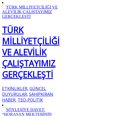
TÜRK
MİLLİYETÇİLİĞİ
VE ALEVİLİK
ÇALIŞTAYIMIZ
GERÇEKLEŞTİ
ETKİNLİKLER
GÜNCEL
,
DUYURULAR
SAHİPKIRAN
,
HABER
TEO-POLİTİK
,