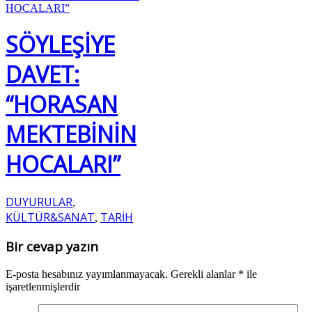
SÖYLEŞİYE
DAVET:
“HORASAN
MEKTEBİNİN
HOCALARI”
DUYURULAR
,
KÜLTÜR&SANAT
TARİH
,
Bir cevap yazın
E-posta hesabınız yayımlanmayacak.
Gerekli alanlar
*
ile
işaretlenmişlerdir