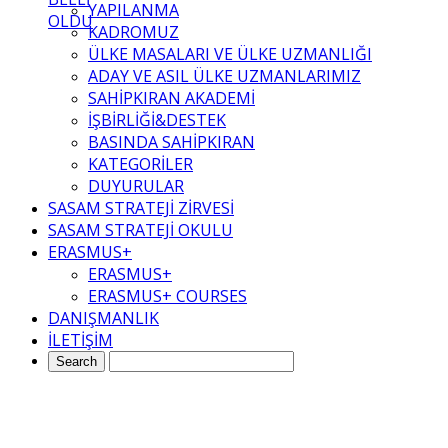
YAPILANMA
OLDU
KADROMUZ
ÜLKE MASALARI VE ÜLKE UZMANLIĞI
ADAY VE ASIL ÜLKE UZMANLARIMIZ
SAHİPKIRAN AKADEMİ
İŞBİRLİĞİ&DESTEK
BASINDA SAHİPKIRAN
KATEGORİLER
DUYURULAR
SASAM STRATEJİ ZİRVESİ
SASAM STRATEJİ OKULU
ERASMUS+
ERASMUS+
ERASMUS+ COURSES
DANIŞMANLIK
İLETİŞİM