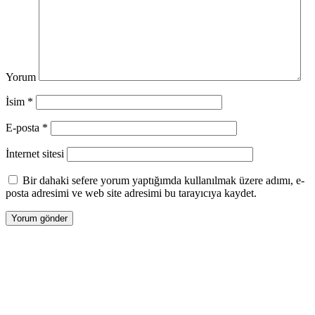
Yorum
İsim
*
E-posta
*
İnternet sitesi
Bir dahaki sefere yorum yaptığımda kullanılmak üzere adımı, e-
posta adresimi ve web site adresimi bu tarayıcıya kaydet.