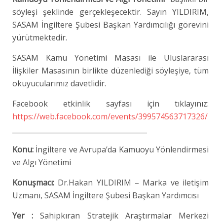
söyleşi şeklinde gerçekleşecektir. Sayın YILDIRIM,
SASAM İngiltere Şubesi Başkan Yardımcılığı görevini
yürütmektedir.
SASAM Kamu Yönetimi Masası ile Uluslararası
İlişkiler Masasının birlikte düzenlediği söyleşiye, tüm
okuyucularımız davetlidir.
Facebook etkinlik sayfası için tıklayınız:
https://web.facebook.com/events/399574563717326/
_______________________________________
Konu:
İngiltere ve Avrupa’da Kamuoyu Yönlendirmesi
ve Algı Yönetimi
Konuşmacı:
Dr.Hakan YILDIRIM – Marka ve iletişim
Uzmanı, SASAM İngiltere Şubesi Başkan Yardımcısı
Yer :
Sahipkıran Stratejik Araştırmalar Merkezi