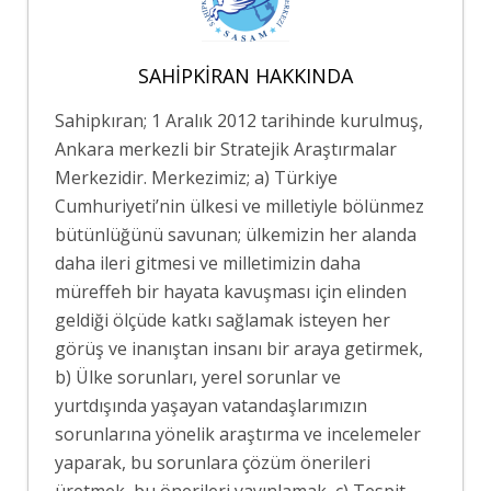
SAHIPKIRAN HAKKINDA
Sahipkıran; 1 Aralık 2012 tarihinde kurulmuş,
Ankara merkezli bir Stratejik Araştırmalar
Merkezidir. Merkezimiz; a) Türkiye
Cumhuriyeti’nin ülkesi ve milletiyle bölünmez
bütünlüğünü savunan; ülkemizin her alanda
daha ileri gitmesi ve milletimizin daha
müreffeh bir hayata kavuşması için elinden
geldiği ölçüde katkı sağlamak isteyen her
görüş ve inanıştan insanı bir araya getirmek,
b) Ülke sorunları, yerel sorunlar ve
yurtdışında yaşayan vatandaşlarımızın
sorunlarına yönelik araştırma ve incelemeler
yaparak, bu sorunlara çözüm önerileri
üretmek, bu önerileri yayınlamak, c) Tespit