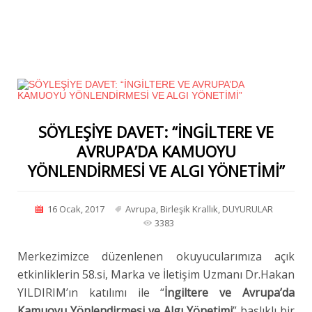
SÖYLEŞİYE DAVET: “İNGİLTERE VE
AVRUPA’DA KAMUOYU
YÖNLENDİRMESİ VE ALGI YÖNETİMİ”
16 Ocak, 2017
Avrupa
,
Birleşik Krallık
,
DUYURULAR
3383
Merkezimizce düzenlenen okuyucularımıza açık
etkinliklerin 58.si, Marka ve İletişim Uzmanı Dr.Hakan
YILDIRIM’ın katılımı ile “
İngiltere ve Avrupa’da
Kamuoyu Yönlendirmesi ve Algı Yönetimi
” başlıklı bir