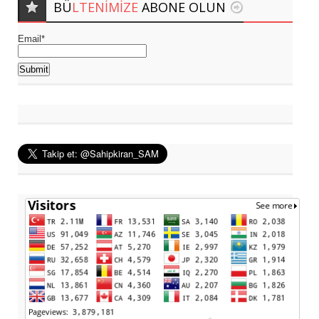
BÜ
LTENIMIZE
ABONE OLUN
Email*