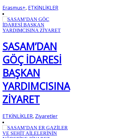
Erasmus+
ETKİNLİKLER
,
SASAM’DAN
GÖÇ İDARESİ
BAŞKAN
YARDIMCISINA
ZİYARET
ETKİNLİKLER
Ziyaretler
,