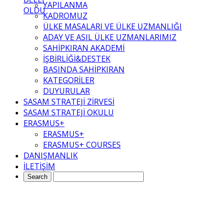
YAPILANMA
OLDU
KADROMUZ
ÜLKE MASALARI VE ÜLKE UZMANLIĞI
ADAY VE ASIL ÜLKE UZMANLARIMIZ
SAHİPKIRAN AKADEMİ
İŞBİRLİĞİ&DESTEK
BASINDA SAHİPKIRAN
KATEGORİLER
DUYURULAR
SASAM STRATEJİ ZİRVESİ
SASAM STRATEJİ OKULU
ERASMUS+
ERASMUS+
ERASMUS+ COURSES
DANIŞMANLIK
İLETİŞİM