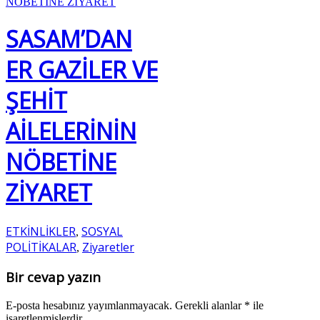
SASAM’DAN
ER GAZİLER VE
ŞEHİT
AİLELERİNİN
NÖBETİNE
ZİYARET
ETKİNLİKLER
SOSYAL
,
POLİTİKALAR
Ziyaretler
,
Bir cevap yazın
E-posta hesabınız yayımlanmayacak.
Gerekli alanlar
*
ile
işaretlenmişlerdir