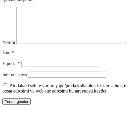
Yorum
İsim
*
E-posta
*
İnternet sitesi
Bir dahaki sefere yorum yaptığımda kullanılmak üzere adımı, e-
posta adresimi ve web site adresimi bu tarayıcıya kaydet.