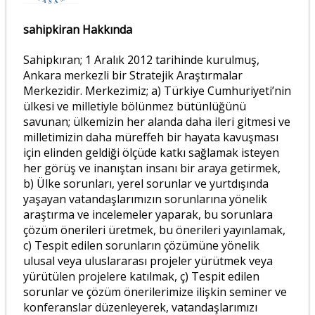
sahipkiran Hakkında
Sahipkıran; 1 Aralık 2012 tarihinde kurulmuş,
Ankara merkezli bir Stratejik Araştırmalar
Merkezidir. Merkezimiz; a) Türkiye Cumhuriyeti’nin
ülkesi ve milletiyle bölünmez bütünlüğünü
savunan; ülkemizin her alanda daha ileri gitmesi ve
milletimizin daha müreffeh bir hayata kavuşması
için elinden geldiği ölçüde katkı sağlamak isteyen
her görüş ve inanıştan insanı bir araya getirmek,
b) Ülke sorunları, yerel sorunlar ve yurtdışında
yaşayan vatandaşlarımızın sorunlarına yönelik
araştırma ve incelemeler yaparak, bu sorunlara
çözüm önerileri üretmek, bu önerileri yayınlamak,
c) Tespit edilen sorunların çözümüne yönelik
ulusal veya uluslararası projeler yürütmek veya
yürütülen projelere katılmak, ç) Tespit edilen
sorunlar ve çözüm önerilerimize ilişkin seminer ve
konferanslar düzenleyerek, vatandaşlarımızı