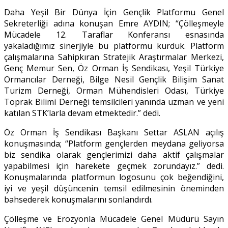
Daha Yeşil Bir Dünya İçin Gençlik Platformu Genel
Sekreterliği adına konuşan Emre AYDIN; “Çölleşmeyle
Mücadele 12. Taraflar Konferansı esnasında
yakaladığımız sinerjiyle bu platformu kurduk. Platform
çalışmalarına Sahipkıran Stratejik Araştırmalar Merkezi,
Genç Memur Sen, Öz Orman İş Sendikası, Yeşil Türkiye
Ormancılar Derneği, Bilge Nesil Gençlik Bilişim Sanat
Turizm Derneği, Orman Mühendisleri Odası, Türkiye
Toprak Bilimi Derneği temsilcileri yanında uzman ve yeni
katılan STK’larla devam etmektedir.” dedi.
Öz Orman İş Sendikası Başkanı Settar ASLAN açılış
konuşmasında; “Platform gençlerden meydana geliyorsa
biz sendika olarak gençlerimizi daha aktif çalışmalar
yapabilmesi için harekete geçmek zorundayız.” dedi.
Konuşmalarında platformun logosunu çok beğendiğini,
iyi ve yeşil düşüncenin temsil edilmesinin öneminden
bahsederek konuşmalarını sonlandırdı.
Çölleşme ve Erozyonla Mücadele Genel Müdürü Sayın