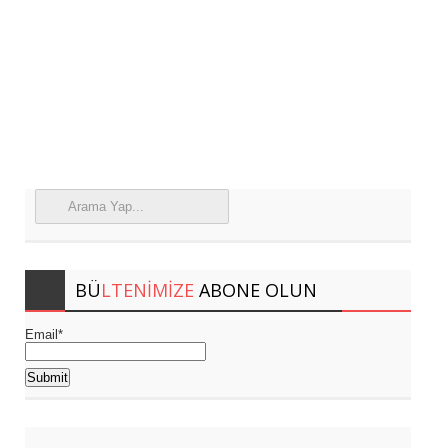
BÜ
LTENIMIZE
ABONE OLUN
Email*