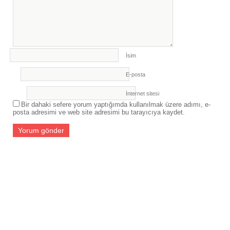
İsim
E-posta
İnternet sitesi
Bir dahaki sefere yorum yaptığımda kullanılmak üzere adımı, e-
posta adresimi ve web site adresimi bu tarayıcıya kaydet.