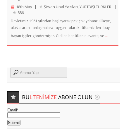
18th May
|
Şirvan Ünal Yazıları
,
YURTDIŞI TÜRKLER
|
886
Devletimiz 1961 yılından başlayarak pek çok yabancı ülkeye,
uluslararası anlaşmalara uygun olarak ülkemizden bay-
…
bayan işçiler göndermiştir. Gidilen her ülkenin avantaj ve
BÜ
LTENIMIZE
ABONE OLUN
Email*