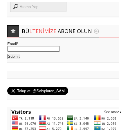
BÜ
LTENIMIZE
ABONE OLUN
Email*