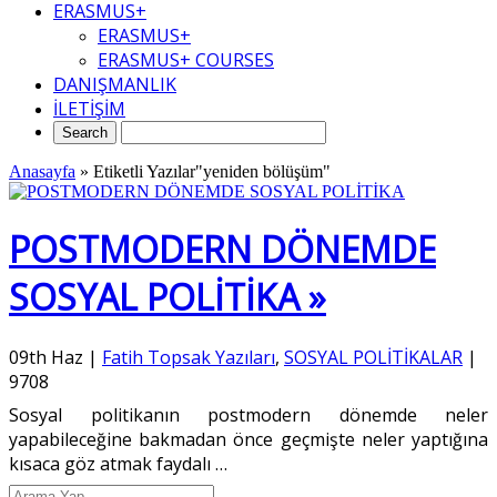
ERASMUS+
ERASMUS+
ERASMUS+ COURSES
DANIŞMANLIK
İLETİŞİM
Anasayfa
»
Etiketli Yazılar"yeniden bölüşüm"
POSTMODERN DÖNEMDE
SOSYAL POLİTİKA »
09th Haz
|
Fatih Topsak Yazıları
,
SOSYAL POLİTİKALAR
|
9708
Sosyal politikanın postmodern dönemde neler
yapabileceğine bakmadan önce geçmişte neler yaptığına
kısaca göz atmak faydalı
…