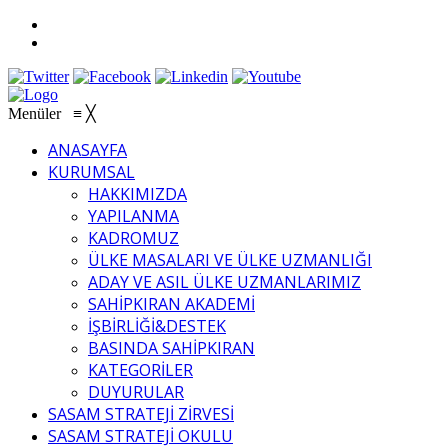
Menüler
≡
╳
ANASAYFA
KURUMSAL
HAKKIMIZDA
YAPILANMA
KADROMUZ
ÜLKE MASALARI VE ÜLKE UZMANLIĞI
ADAY VE ASIL ÜLKE UZMANLARIMIZ
SAHİPKIRAN AKADEMİ
İŞBİRLİĞİ&DESTEK
BASINDA SAHİPKIRAN
KATEGORİLER
DUYURULAR
SASAM STRATEJİ ZİRVESİ
SASAM STRATEJİ OKULU