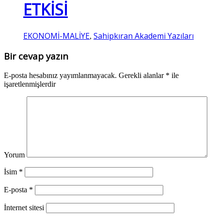
ETKİSİ
EKONOMİ-MALİYE
Sahipkıran Akademi Yazıları
,
Bir cevap yazın
E-posta hesabınız yayımlanmayacak.
Gerekli alanlar
*
ile
işaretlenmişlerdir
Yorum
İsim
*
E-posta
*
İnternet sitesi