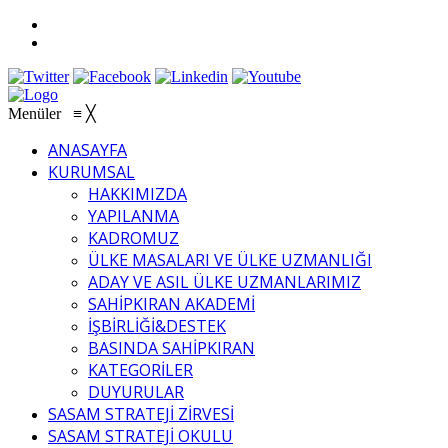
Menüler
≡
╳
ANASAYFA
KURUMSAL
HAKKIMIZDA
YAPILANMA
KADROMUZ
ÜLKE MASALARI VE ÜLKE UZMANLIĞI
ADAY VE ASIL ÜLKE UZMANLARIMIZ
SAHİPKIRAN AKADEMİ
İŞBİRLİĞİ&DESTEK
BASINDA SAHİPKIRAN
KATEGORİLER
DUYURULAR
SASAM STRATEJİ ZİRVESİ
SASAM STRATEJİ OKULU