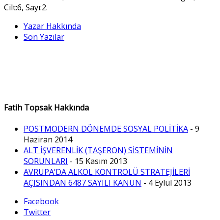
Cilt:6, Sayı:2.
Yazar Hakkında
Son Yazılar
Fatih Topsak Hakkında
POSTMODERN DÖNEMDE SOSYAL POLİTİKA
- 9
Haziran 2014
ALT İŞVERENLİK (TAŞERON) SİSTEMİNİN
SORUNLARI
- 15 Kasım 2013
AVRUPA’DA ALKOL KONTROLÜ STRATEJİLERİ
AÇISINDAN 6487 SAYILI KANUN
- 4 Eylül 2013
Facebook
Twitter