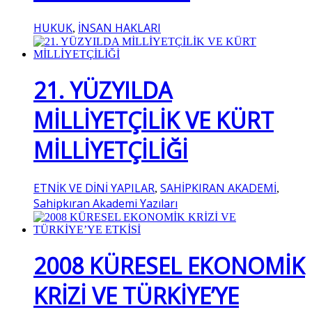
HUKUK
İNSAN HAKLARI
,
21. YÜZYILDA
MİLLİYETÇİLİK VE KÜRT
MİLLİYETÇİLİĞİ
ETNİK VE DİNİ YAPILAR
SAHİPKIRAN AKADEMİ
,
,
Sahipkıran Akademi Yazıları
2008 KÜRESEL EKONOMİK
KRİZİ VE TÜRKİYE’YE