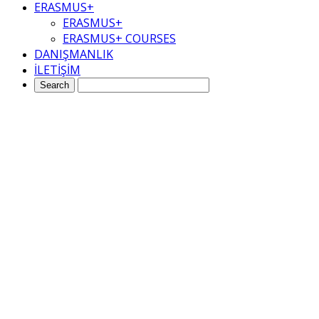
ERASMUS+
ERASMUS+
ERASMUS+ COURSES
DANIŞMANLIK
İLETİŞİM