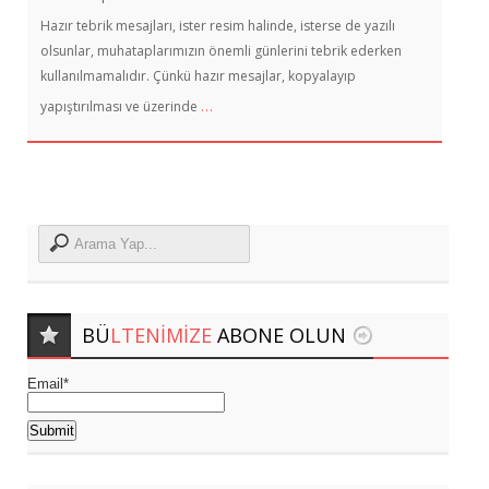
Hazır tebrik mesajları, ister resim halinde, isterse de yazılı
olsunlar, muhataplarımızın önemli günlerini tebrik ederken
kullanılmamalıdır. Çünkü hazır mesajlar, kopyalayıp
…
yapıştırılması ve üzerinde
BÜ
LTENIMIZE
ABONE OLUN
Email*