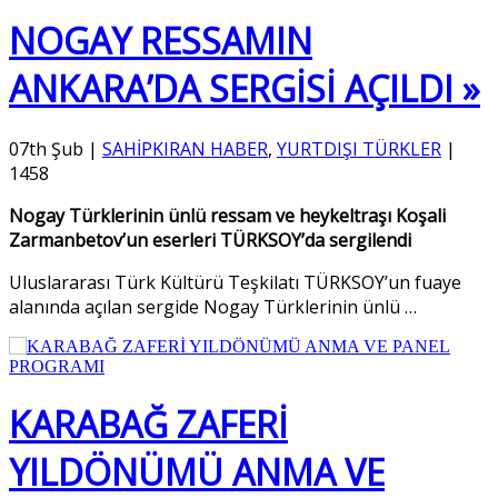
NOGAY RESSAMIN
ANKARA’DA SERGİSİ AÇILDI »
07th Şub
|
SAHİPKIRAN HABER
,
YURTDIŞI TÜRKLER
|
1458
Nogay Türklerinin ünlü ressam ve heykeltraşı Koşali
Zarmanbetov’un eserleri TÜRKSOY’da sergilendi
Uluslararası Türk Kültürü Teşkilatı TÜRKSOY’un fuaye
alanında açılan sergide Nogay Türklerinin ünlü
…
KARABAĞ ZAFERİ
YILDÖNÜMÜ ANMA VE