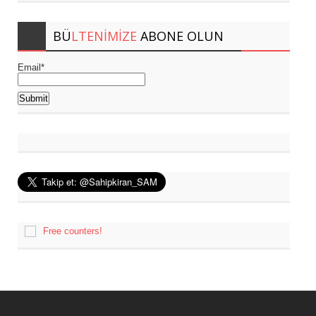
BÜ
LTENIMIZE
ABONE OLUN
Email*