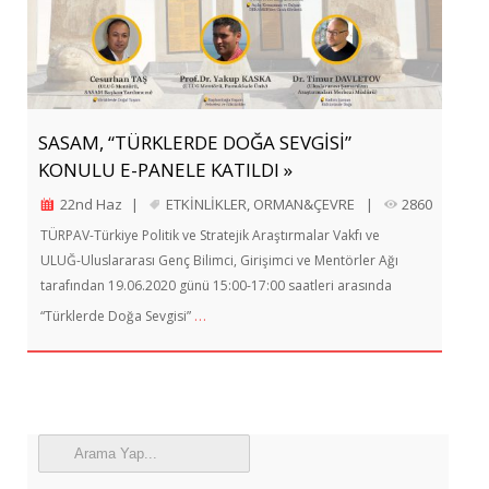
SASAM, “TÜRKLERDE DOĞA SEVGİSİ”
KONULU E-PANELE KATILDI »
22nd Haz
|
ETKİNLİKLER
,
ORMAN&ÇEVRE
|
2860
TÜRPAV-Türkiye Politik ve Stratejik Araştırmalar Vakfı ve
ULUĞ-Uluslararası Genç Bilimci, Girişimci ve Mentörler Ağı
tarafından 19.06.2020 günü 15:00-17:00 saatleri arasında
…
“Türklerde Doğa Sevgisi”