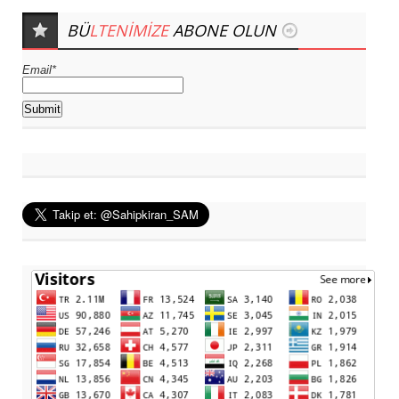
BÜ
LTENIMIZE
ABONE OLUN
Email*