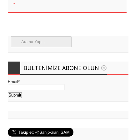
…
BÜLTENIMIZE ABONE OLUN
Email*