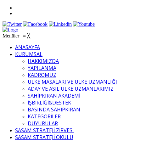
Menüler
≡
╳
ANASAYFA
KURUMSAL
HAKKIMIZDA
YAPILANMA
KADROMUZ
ÜLKE MASALARI VE ÜLKE UZMANLIĞI
ADAY VE ASIL ÜLKE UZMANLARIMIZ
SAHİPKIRAN AKADEMİ
İŞBİRLİĞİ&DESTEK
BASINDA SAHİPKIRAN
KATEGORİLER
DUYURULAR
SASAM STRATEJİ ZİRVESİ
SASAM STRATEJİ OKULU