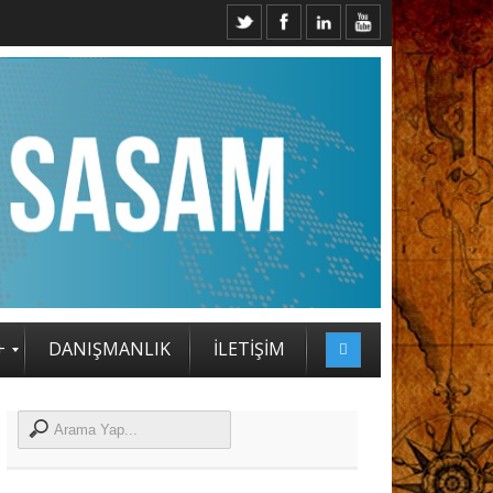
TEJİ ZİRVESİ KATILIMCILARI BELLİ OLDU
+
DANIŞMANLIK
İLETİŞİM