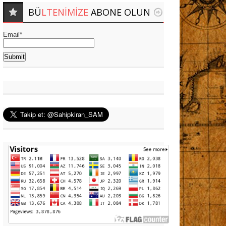
BÜ
LTENIMIZE
ABONE OLUN
Email*