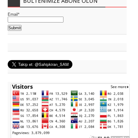
BÜLTENIMIZE ABONE OLUN
Email*