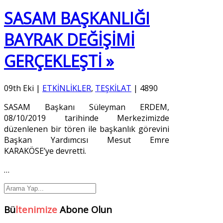
SASAM BAŞKANLIĞI
BAYRAK DEĞİŞİMİ
GERÇEKLEŞTİ »
09th Eki
|
ETKİNLİKLER
,
TEŞKİLAT
|
4890
SASAM Başkanı Süleyman ERDEM,
08/10/2019 tarihinde Merkezimizde
düzenlenen bir tören ile başkanlık görevini
Başkan Yardımcısı Mesut Emre
KARAKÖSE’ye devretti.
…
Bü
ltenimize
Abone Olun