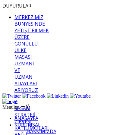
DUYURULAR
MERKEZİMİZ
BÜNYESİNDE
YETİŞTİRİLMEK
ÜZERE
GÖNÜLLÜ
ÜLKE
MASASI
UZMANI
VE
UZMAN
ADAYLARI
ARIYORUZ
2.
Menüler
≡
╳
SASAM
STRATEJİ
ANASAYFA
ZİRVESİ
KURUMSAL
KATILIMCILARI
HAKKIMIZDA
BELLİ