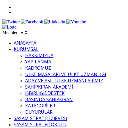
Menüler
≡
╳
ANASAYFA
KURUMSAL
HAKKIMIZDA
YAPILANMA
KADROMUZ
ÜLKE MASALARI VE ÜLKE UZMANLIĞI
ADAY VE ASIL ÜLKE UZMANLARIMIZ
SAHİPKIRAN AKADEMİ
İŞBİRLİĞİ&DESTEK
BASINDA SAHİPKIRAN
KATEGORİLER
DUYURULAR
SASAM STRATEJİ ZİRVESİ
SASAM STRATEJİ OKULU