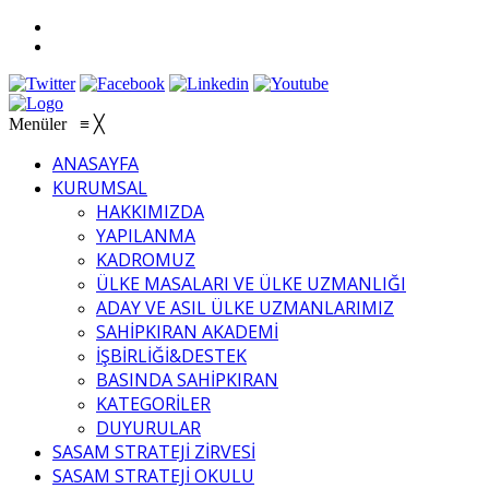
Menüler
≡
╳
ANASAYFA
KURUMSAL
HAKKIMIZDA
YAPILANMA
KADROMUZ
ÜLKE MASALARI VE ÜLKE UZMANLIĞI
ADAY VE ASIL ÜLKE UZMANLARIMIZ
SAHİPKIRAN AKADEMİ
İŞBİRLİĞİ&DESTEK
BASINDA SAHİPKIRAN
KATEGORİLER
DUYURULAR
SASAM STRATEJİ ZİRVESİ
SASAM STRATEJİ OKULU