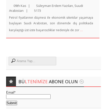
09th Kas
|
Süleyman Erdem Yazıları
,
Suudi
Arabistan
|
5173
Petrol fiyatlarının düşmesi ile ekonomik sıkıntılar yaşamaya
başlayan Suudi Arabistan, son dönemde dış politikada
…
karşılaştığı üst üste başarısızlıklar nedeniyle de zor
BÜ
LTENIMIZE
ABONE OLUN
Email*