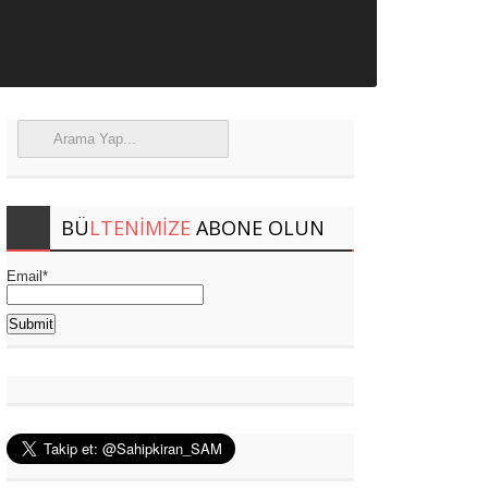
BÜ
LTENIMIZE
ABONE OLUN
Email*