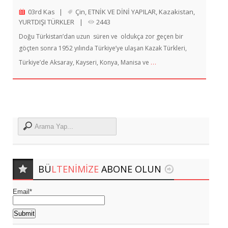
03rd Kas
|
Çin
,
ETNİK VE DİNİ YAPILAR
,
Kazakistan
,
YURTDIŞI TÜRKLER
|
2443
Doğu Türkistan’dan uzun süren ve oldukça zor geçen bir
göçten sonra 1952 yılında Türkiye’ye ulaşan Kazak Türkleri,
…
Türkiye’de Aksaray, Kayseri, Konya, Manisa ve
BÜ
LTENIMIZE
ABONE OLUN
Email*