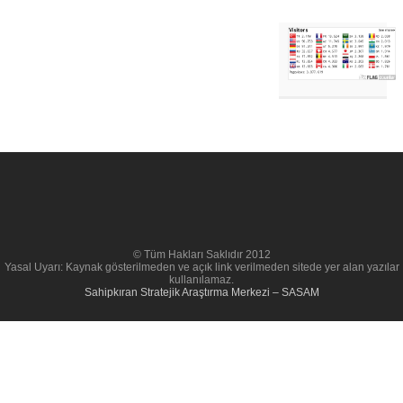
© Tüm Hakları Saklıdır 2012
Yasal Uyarı: Kaynak gösterilmeden ve açık link verilmeden sitede yer alan yazılar
kullanılamaz.
Sahipkıran Stratejik Araştırma Merkezi – SASAM