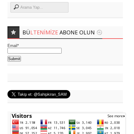
BÜ
LTENIMIZE
ABONE OLUN
Email*