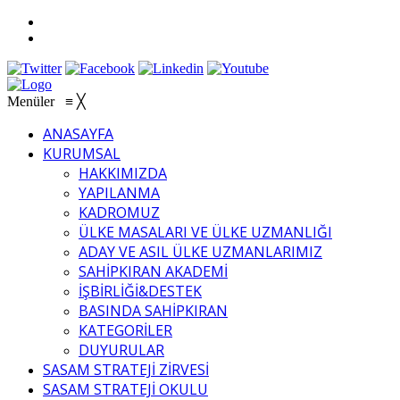
Menüler
≡
╳
ANASAYFA
KURUMSAL
HAKKIMIZDA
YAPILANMA
KADROMUZ
ÜLKE MASALARI VE ÜLKE UZMANLIĞI
ADAY VE ASIL ÜLKE UZMANLARIMIZ
SAHİPKIRAN AKADEMİ
İŞBİRLİĞİ&DESTEK
BASINDA SAHİPKIRAN
KATEGORİLER
DUYURULAR
SASAM STRATEJİ ZİRVESİ
SASAM STRATEJİ OKULU