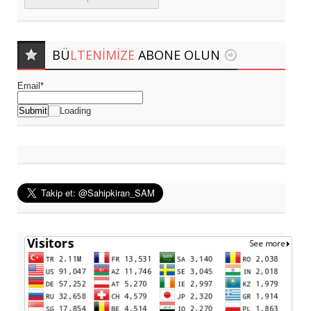
BÜ
LTENIMIZE
ABONE OLUN
Email*