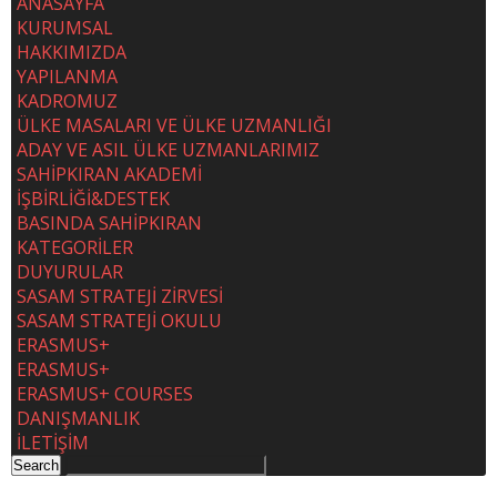
ANASAYFA
KURUMSAL
HAKKIMIZDA
YAPILANMA
KADROMUZ
ÜLKE MASALARI VE ÜLKE UZMANLIĞI
ADAY VE ASIL ÜLKE UZMANLARIMIZ
SAHİPKIRAN AKADEMİ
İŞBİRLİĞİ&DESTEK
BASINDA SAHİPKIRAN
KATEGORİLER
DUYURULAR
SASAM STRATEJİ ZİRVESİ
SASAM STRATEJİ OKULU
ERASMUS+
ERASMUS+
ERASMUS+ COURSES
DANIŞMANLIK
İLETİŞİM