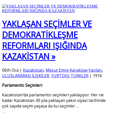
YAKLAŞAN SEÇİMLER VE
DEMOKRATİKLEŞME
REFORMLARI IŞIĞINDA
KAZAKİSTAN »
06th Oca
|
Kazakistan
,
Mesut Emre Karaköse Yazıları
,
ULUSLARARASI İLİŞKİLER
,
YURTDIŞI TÜRKLER
|
1916
Parlamento Seçimleri
Kazakistan’da parlamento seçimleri yaklaşıyor. Her ne
kadar Kazakistan 30 yıla yaklaşan yakın siyasi tarihinde
çok sayıda seçim yaşasa da bu seçimler
…