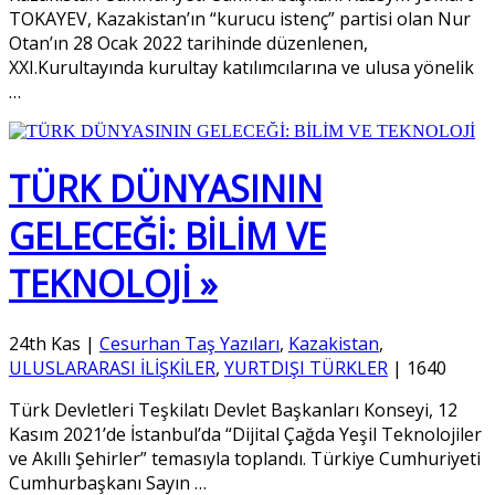
TOKAYEV, Kazakistan’ın “kurucu istenç” partisi olan Nur
Otan’ın 28 Ocak 2022 tarihinde düzenlenen,
XXI.Kurultayında kurultay katılımcılarına ve ulusa yönelik
…
TÜRK DÜNYASININ
GELECEĞİ: BİLİM VE
TEKNOLOJİ »
24th Kas
|
Cesurhan Taş Yazıları
,
Kazakistan
,
ULUSLARARASI İLİŞKİLER
,
YURTDIŞI TÜRKLER
|
1640
Türk Devletleri Teşkilatı Devlet Başkanları Konseyi, 12
Kasım 2021’de İstanbul’da “Dijital Çağda Yeşil Teknolojiler
ve Akıllı Şehirler” temasıyla toplandı. Türkiye Cumhuriyeti
Cumhurbaşkanı Sayın
…