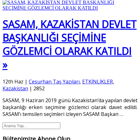
SASAM, KAZAKİSTAN DEVLET
BAŞKANLIĞI SEÇİMİNE
GÖZLEMCİ OLARAK KATILDI
»
12th Haz
|
Cesurhan Taş Yazıları
,
ETKİNLİKLER
,
Kazakistan
|
2852
SASAM, 9 Haziran 2019 günü Kazakistan’da yapılan devlet
başkanlığı erken seçimine gözlemci olarak davet edildi.
SASAM’ı temsilen seçimleri izleyen SASAM Başkan
…
Bültenimize Abone Olun