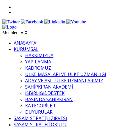
Menüler
≡
╳
ANASAYFA
KURUMSAL
HAKKIMIZDA
YAPILANMA
KADROMUZ
ÜLKE MASALARI VE ÜLKE UZMANLIĞI
ADAY VE ASIL ÜLKE UZMANLARIMIZ
SAHİPKIRAN AKADEMİ
İŞBİRLİĞİ&DESTEK
BASINDA SAHİPKIRAN
KATEGORİLER
DUYURULAR
SASAM STRATEJİ ZİRVESİ
SASAM STRATEJİ OKULU