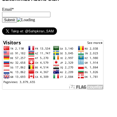
Email*