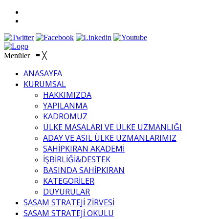
Menüler
≡
╳
ANASAYFA
KURUMSAL
HAKKIMIZDA
YAPILANMA
KADROMUZ
ÜLKE MASALARI VE ÜLKE UZMANLIĞI
ADAY VE ASIL ÜLKE UZMANLARIMIZ
SAHİPKIRAN AKADEMİ
İŞBİRLİĞİ&DESTEK
BASINDA SAHİPKIRAN
KATEGORİLER
DUYURULAR
SASAM STRATEJİ ZİRVESİ
SASAM STRATEJİ OKULU